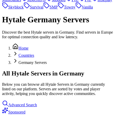
Skyblock
Survival
SMP
Towny
Vanilla
Hytale
Germany Servers
Discover the best Hytale servers in Germany. Find servers in Europe
for optimal connection quality and low latency.
Home
Countries
Germany Servers
All Hytale Servers in Germany
Below you can browse all Hytale Servers in Germany currently
listed on our platform. Servers are sorted by votes and player
activity, helping you quickly discover active communities.
Advanced Search
Sponsored