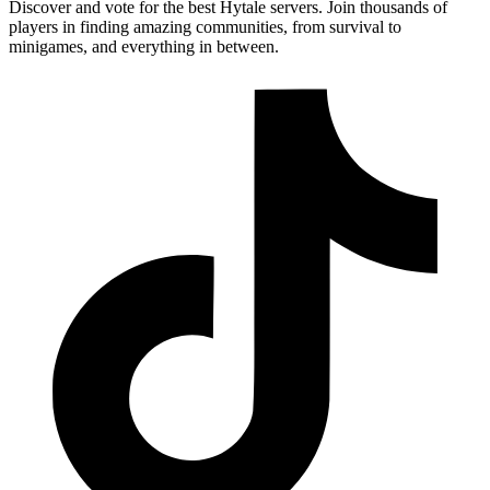
Discover and vote for the best Hytale servers. Join thousands of
players in finding amazing communities, from survival to
minigames, and everything in between.