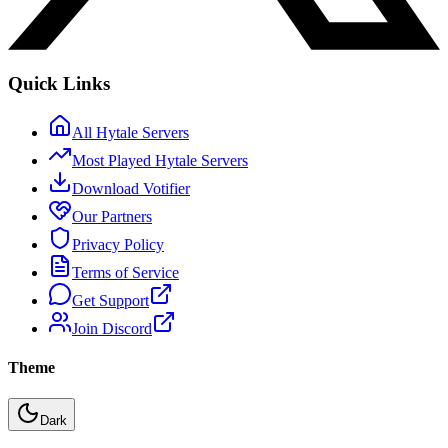
Quick Links
All Hytale Servers
Most Played Hytale Servers
Download Votifier
Our Partners
Privacy Policy
Terms of Service
Get Support
Join Discord
Theme
Dark